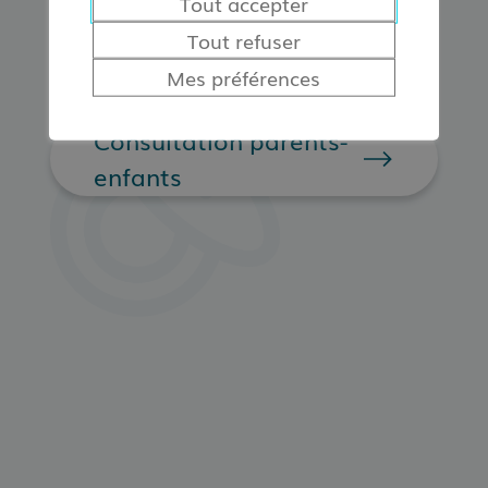
Tout accepter
Tout refuser
ENFANCE
Mes préférences
Consultation parents-
enfants