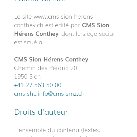
Le site www.cms-sion-herens-
conthey.ch est édité par
CMS Sion
Hérens Conthey
, dont le siège social
est situé à :
CMS Sion-Hérens-Conthey
Chemin des Perdrix 20
1950 Sion
+41 27 563 50 00
cms-shc.info@cms-smz.ch
Droits d'auteur
L'ensemble du contenu (textes,