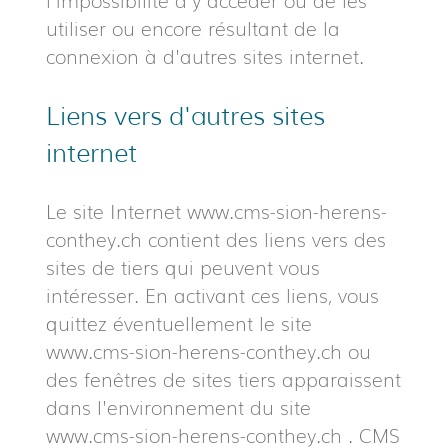
utiliser ou encore résultant de la
connexion à d'autres sites internet.
Liens vers d'autres sites
internet
Le site Internet www.cms-sion-herens-
conthey.ch contient des liens vers des
sites de tiers qui peuvent vous
intéresser. En activant ces liens, vous
quittez éventuellement le site
www.cms-sion-herens-conthey.ch ou
des fenêtres de sites tiers apparaissent
dans l'environnement du site
www.cms-sion-herens-conthey.ch . CMS