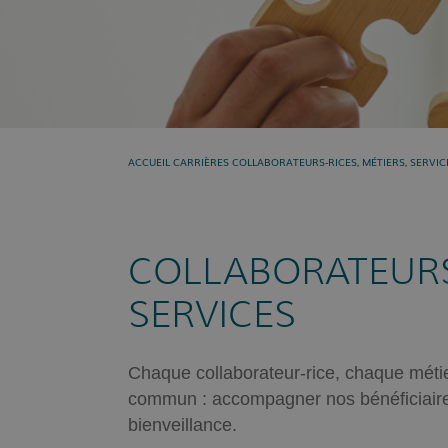
Présent »
CARRIÈRES
COLLABORATEURS-RICES, MÉTIERS, SERVIC
ACCUEIL
COLLABORATEURS-
SERVICES
Chaque collaborateur-rice, chaque métie
commun : accompagner nos bénéficiaire
bienveillance.