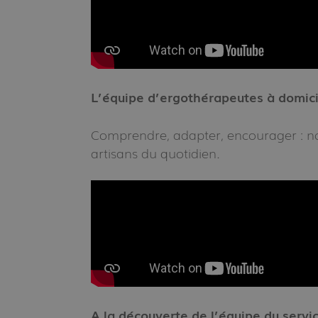
L’équipe d’ergothérapeutes à domici
Comprendre, adapter, encourager : no
artisans du quotidien.
A la découverte de l’équipe du servic