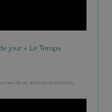
 de jour « Le Temps
n lieu de vie, d’écoute et d’activités,