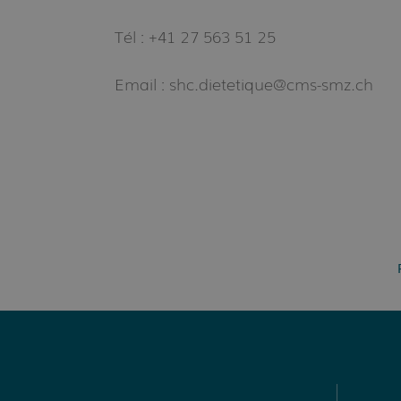
Tél : +41 27 563 51 25
Email : shc.dietetique@cms-smz.ch