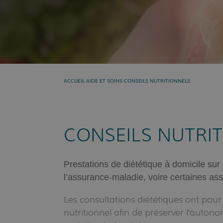
Présent »
AIDE ET SOINS
CONSEILS NUTRITIONNELS
ACCUEIL
CONSEILS NUTRI
Prestations de diététique à domicile s
l’assurance-maladie, voire certaines a
Les consultations diététiques ont pour o
nutritionnel afin de préserver l’autonomi