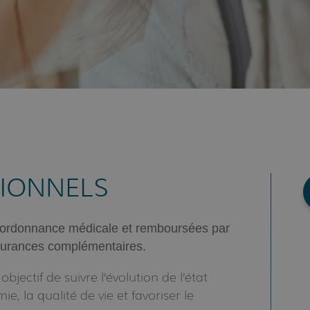
TIONNELS
ur ordonnance médicale et remboursées par
ssurances complémentaires.
bjectif de suivre l’évolution de l’état
e, la qualité de vie et favoriser le