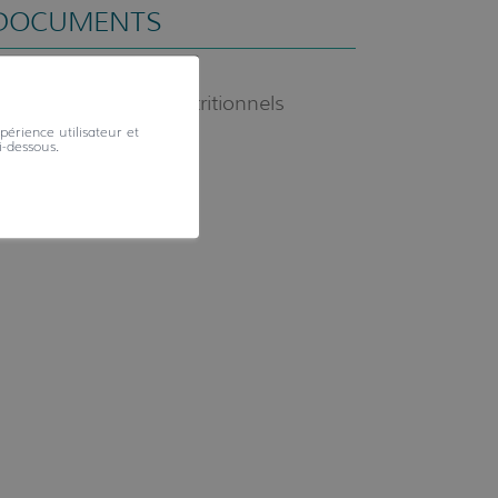
DOCUMENTS
Flyer Conseils Nutritionnels
périence utilisateur et
i-dessous.