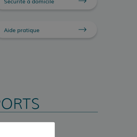
Sécurité à domicile
Aide pratique
PORTS