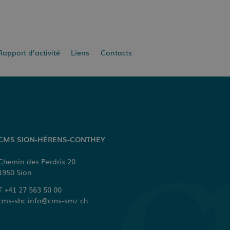
Rapport d’activité
Liens
Contacts
CMS SION-HÉRENS-CONTHEY
Chemin des Perdrix 20
1950
Sion
+41 27 563 50 00
cms-shc.info@cms-smz.ch