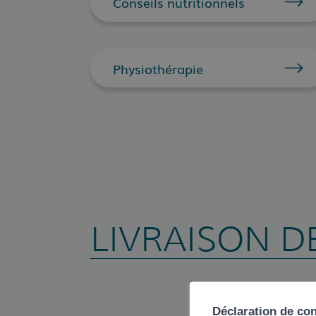
Conseils nutritionnels
Physiothérapie
LIVRAISON D
Déclaration de co