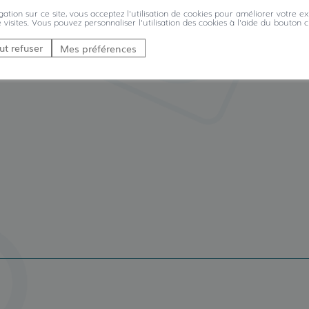
ation sur ce site, vous acceptez l'utilisation de cookies pour améliorer votre ex
e visites. Vous pouvez personnaliser l'utilisation des cookies à l'aide du bouton c
ut refuser
Mes préférences