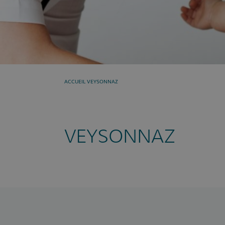
Présent »
VEYSONNAZ
ACCUEIL
VEYSONNAZ