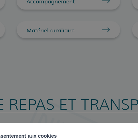
Accompagnement
Matériel auxiliaire
E REPAS ET TRANS
nsentement aux cookies