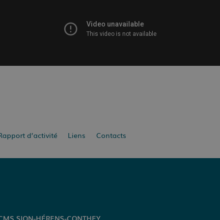
Rapport d’activité
Liens
Contacts
CMS SION-HÉRENS-CONTHEY